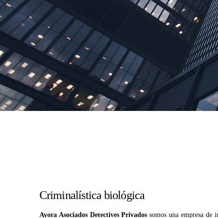
Criminalística biológica
Ayora Asociados Detectives Privados
somos una empresa de in