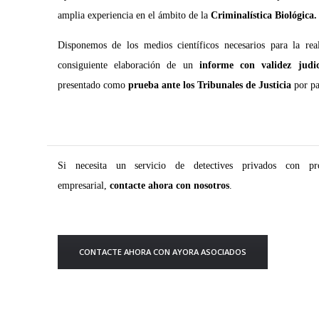
amplia experiencia en el ámbito de la
Criminalística Biológica.
Disponemos de los medios científicos necesarios para la rea
consiguiente elaboración de un
informe con validez judi
presentado como
prueba ante los Tribunales de Justicia
por pa
Si necesita un servicio de detectives privados con p
empresarial,
contacte ahora con nosotros
.
CONTACTE AHORA CON AYORA ASOCIADOS