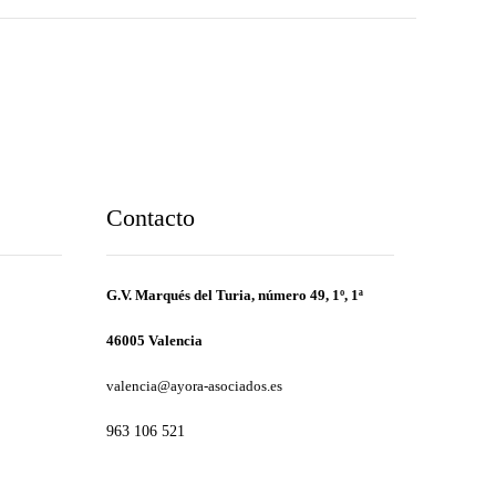
Contacto
G.V. Marqués del Turia, número 49, 1º, 1ª
46005 Valencia
valencia@ayora-asociados.es
963 106 521