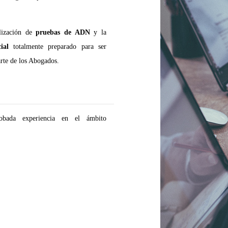
lización de
pruebas de ADN
y la
cial
totalmente preparado para ser
rte de los Abogados.
robada experiencia en el ámbito