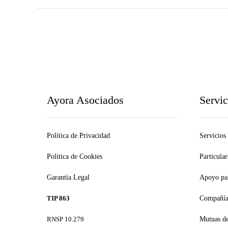
Ayora Asociados
Servic
Política de Privacidad
Servicios
Política de Cookies
Particular
Garantía Legal
Apoyo pa
TIP 863
Compañía
RNSP 10.279
Mutuas de