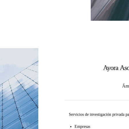
Ayora Aso
Ámb
Servicios de investigación privada pa
Empresas