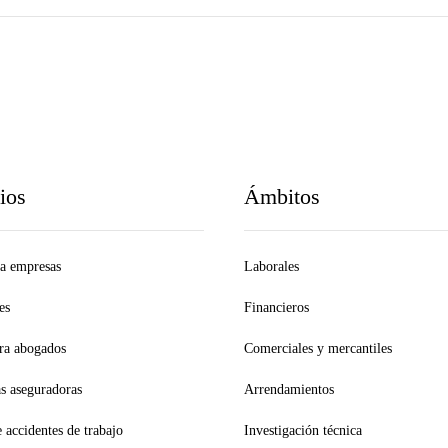
ios
Ámbitos
 a empresas
Laborales
es
Financieros
ra abogados
Comerciales y mercantiles
s aseguradoras
Arrendamientos
 accidentes de trabajo
Investigación técnica