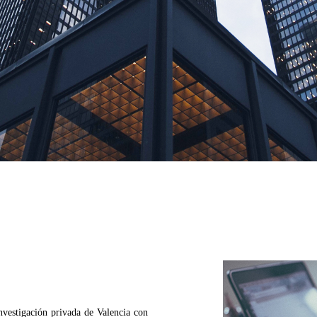
vestigación privada de Valencia con